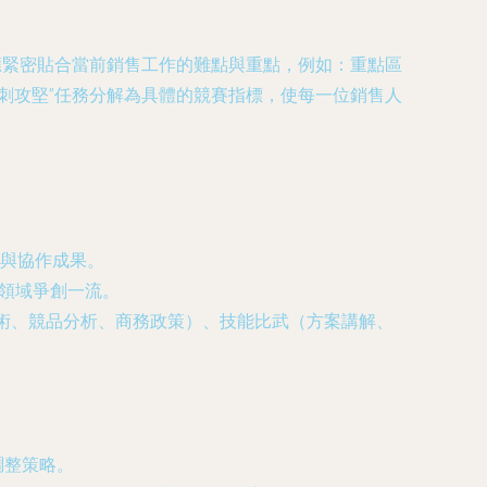
應緊密貼合當前銷售工作的難點與重點，例如：重點區
刺攻堅”任務分解為具體的競賽指標，使每一位銷售人
與協作成果。
自領域爭創一流。
技術、競品分析、商務政策）、技能比武（方案講解、
調整策略。