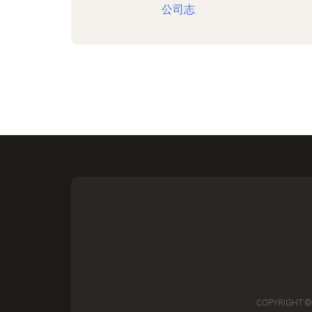
公司志
COPYRIGHT ©