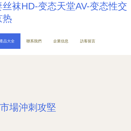
丝袜HD-变态天堂AV-变态性交
京热
產品大全
聯系我們
企業信息
訪客留言
市場沖刺攻堅