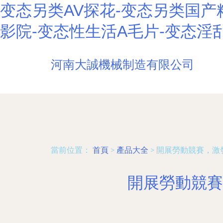
变态另类AV探花-变态另类国产
影院-变态性生活A毛片-变态淫
河南大誠機械制造有限公司
當前位置：
首頁
>
產品大全
>
開展勞動競賽，激
開展勞動競賽